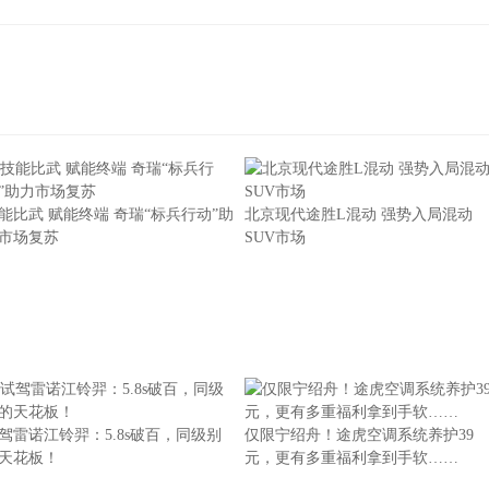
能比武 赋能终端 奇瑞“标兵行动”助
北京现代途胜L混动 强势入局混动
市场复苏
SUV市场
驾雷诺江铃羿：5.8s破百，同级别
仅限宁绍舟！途虎空调系统养护39
天花板！
元，更有多重福利拿到手软……