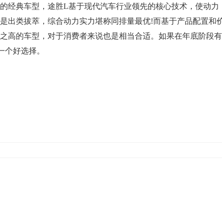
经典车型，途胜L基于现代汽车行业领先的核心技术，使动力
是出类拔萃，综合动力实力堪称同排量最优!而基于产品配置和
此之高的车型，对于消费者来说也是相当合适。如果在年底阶段有
一个好选择。