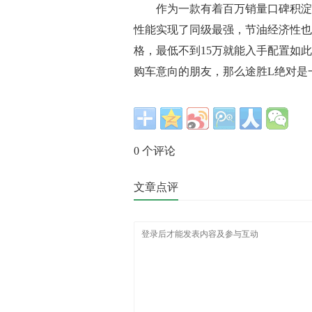
作为一款有着百万销量口碑积淀的
性能实现了同级最强，节油经济性也
格，最低不到15万就能入手配置如
购车意向的朋友，那么途胜L绝对是
0
个评论
文章点评