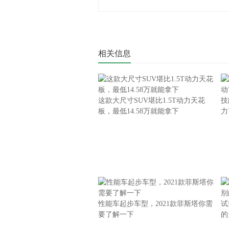
相关信息
这款大尺寸SUV堪比1.5T动力天花
技
板，最低14.58万就能拿下
力
性能车起步车型，2021款菲斯塔你需
试
要了解一下
的