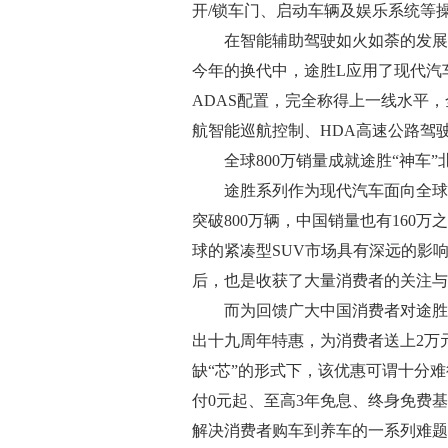
开/锁车门、启动车辆及娱乐系统等
在智能辅助驾驶如火如荼的发展过
今年的换代中，途胜L应用了现代汽车Hy
ADAS配置，完全称得上一线水平，
航智能巡航控制、HDA高速公路驾
全球800万销量成就途胜“神车”
途胜系列作为现代汽车面向全球市
突破800万辆，中国销量也有160
球的紧凑型SUV市场具有深远的影
后，也是收获了大量消费者的关注与
而为回馈广大中国消费者对途胜L
出十九周年特惠，为消费者送上2万元
缺“芯”的形式下，该优惠可谓十分难
付0元起、至高3年免息、终身免费基
解决消费者购车到养车的一系列难题