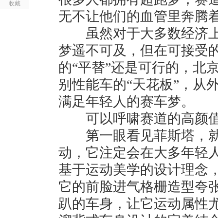
收藏
无不让他们的血管里奔腾
虽然对于大多数经济上
梦遥不可及，但在可接受
的“平替”还是可行的，北京
别性能车的“天花板”，从
满足年轻人的赛车梦。
可以呼啸赛道的高颜值
第一眼看见菲斯塔，就
动，它注定会在大多年轻
基于运动美学的设计理念
它的前脸进气格栅造型夸
趴的车身，让它运动属性