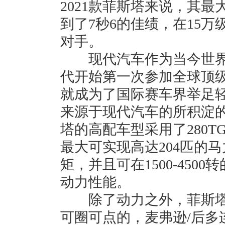
2021款菲斯塔来说，其
到了7秒6的佳绩，在15
对手。
现代汽车作为当今世界五
代开始第一次参加全球顶级
就成为了国际赛车界举足
来源于现代汽车的所积淀的
塔的高配车型采用了280T
最大可实现高达204匹的马
矩，并且可在1500-45
动力性能。
除了动力之外，菲斯塔
可圈可点的，麦弗逊/后多