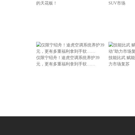
的天花板！
SUV市场
仅限宁绍舟！途虎空调系统养护39
技能比武 赋能
元，更有多重福利拿到手软……
力市场复苏