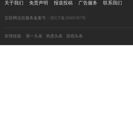
关于我们
免责声明
报道投稿
广告服务
联系我们
互联网信息服务备案号：
琼ICP备20000387号
友情链接:
第一头条
热度头条
游戏头条