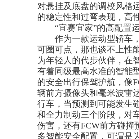
对悬挂及底盘的调校风格
的稳定性和过弯表现，高
“宜赛宜家”的高配置运
作为一款运动型轿车，
可圈可点，那也谈不上性能
为年轻人的代步伙伴，在
有着同级最高水准的智能型
的安全出行保驾护航，像F
辆前方摄像头和毫米波雷
行车，当预测到可能发生
和全力制动三个阶段，对
伤害，还有FCW前方碰撞
多智能安全配置，可谓是为