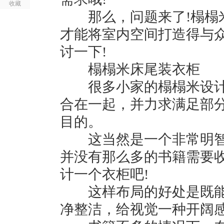
收藏
那么，问题来了!榻榻米
才能将室内空间打造得与
讨一下!
榻榻米床尾装衣柜
很多小家的榻榻米设计
合在一起，并力求满足部分
目的。
这当然是一个非常明智
并没有那么多的书籍需要
计一个衣柜吧!
这样布局的好处是既能
净整洁，给视觉一种开阔