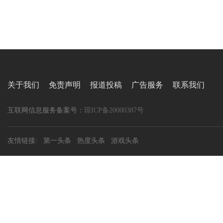
关于我们
免责声明
报道投稿
广告服务
联系我们
互联网信息服务备案号：
琼ICP备20000387号
友情链接:
第一头条
热度头条
游戏头条