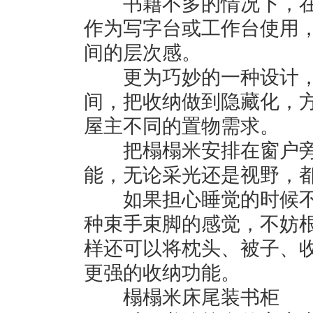
书籍不多的情况下，在
作为写字台或工作台使用
间的层次感。
更为巧妙的一种设计，是
间，把收纳做到隐藏化，
屋主不同的置物需求。
把榻榻米安排在窗户旁
能，无论采光还是视野，都
如果担心睡觉的时候不
种束手束脚的感觉，不妨
样还可以将枕头、被子、
更强的收纳功能。
榻榻米床尾装书柜