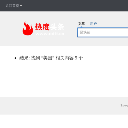
返回首页
文章
用户
结果:
找到 “
美国
” 相关内容 5 个
Powe