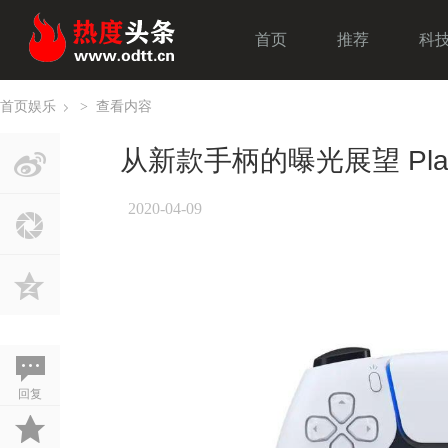
首页
推荐
科
首页
娱乐
>
查看内容
›
从新款手柄的曝光展望 Play
2020-04-09
回复