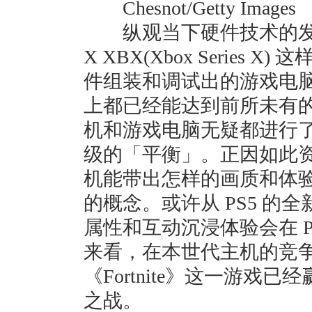
Chesnot/Getty Images
纵观当下硬件技术的发展，无论是
X XBX(Xbox Serie
件组装和调试出的游戏电
上都已经能达到前所未有
机和游戏电脑无疑都进行
级的「平衡」。正因如此
机能带出怎样的画质和体
的概念。或许从 PS5 的
属性和互动沉浸体验会在 P
来看，在本世代主机的竞争上 
《Fortnite》这一游
之战。