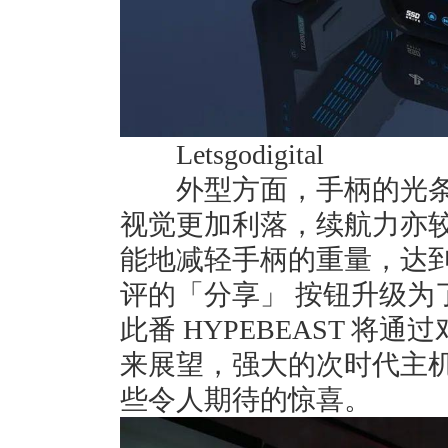
Letsgodigital
外型方面，手柄的光条
视觉更加利落，续航力亦
能地减轻手柄的重量，达
评的「分享」 按钮升级为了全
此番 HYPEBEAST 将通过对 
来展望，强大的次时代主机 Pla
些令人期待的惊喜。