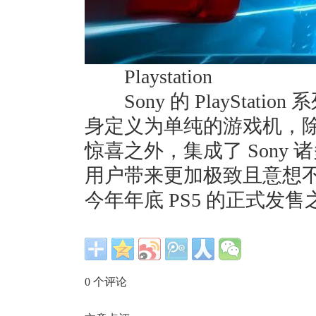
Playstation
Sony 的 PlayStat
身定义为单纯的游戏机，
惊喜之外，集成了 Sony 
用户带来更加极致且意想
今年年底 PS5 的正式发售
0
个评论