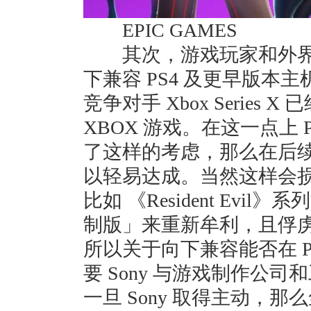
EPIC GAMES
其次，游戏玩家和外界早就
下兼容 PS4 及更早版本主
竞争对手 Xbox Series
XBOX 游戏。在这一点上
了这样的考虑，那么在后
以轻易达成。当然这样会
比如 《Resident Ev
制版」来重新牟利，且俘
所以关于向下兼容能否在 P
要 Sony 与游戏制作公
一旦 Sony 取得主动，