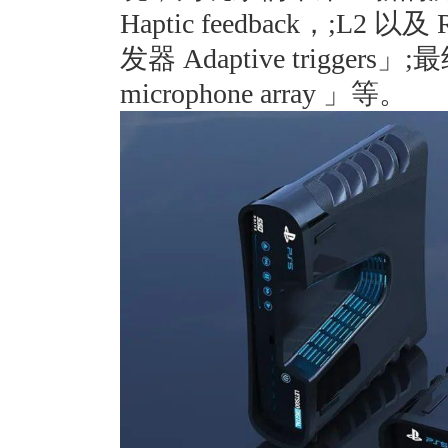
Haptic feedback，;
发器 Adaptive trigg
microphone array 」等。