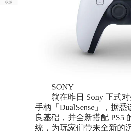
收藏
SONY
就在昨日 Sony 正式对外先发
手柄「DualSense」，据悉该
良基础，并全新搭配 PS5 的「Te
统，为玩家们带来全新的