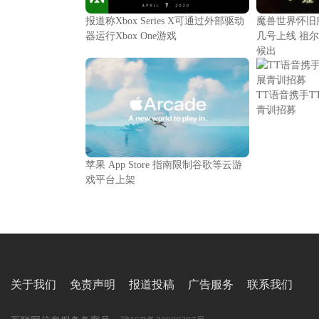
报道称Xbox Series X可通过外部驱动
魔兽世界怀旧
器运行Xbox One游戏
几号上线 祖
候出
TT语音携手
青训招募
苹果 App Store 指南限制谷歌等云游
戏平台上架
关于我们
免责声明
报道投稿
广告服务
联系我们