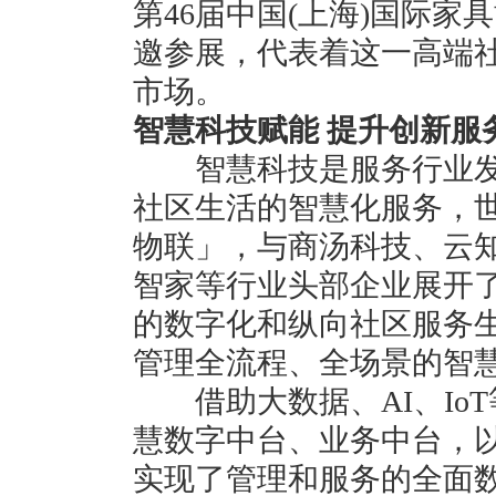
第46届中国(上海)国际
邀参展，代表着这一高端
市场。
智慧科技赋能 提升创新服
智慧科技是服务行业发
社区生活的智慧化服务，
物联」，与商汤科技、云
智家等行业头部企业展开
的数字化和纵向社区服务
管理全流程、全场景的智
借助大数据、AI、Io
慧数字中台、业务中台，
实现了管理和服务的全面