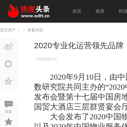
首页
推荐
科
首页
房产
>
查看内容
›
2020专业化运营领先品
2020-09-11
2020年9月10日，由中
数研究院共同主办的“20
发布会暨第十七届中国房
国贸大酒店三层群贤宴会
回复
大会发布了2020中国
以及2020年中国物业服