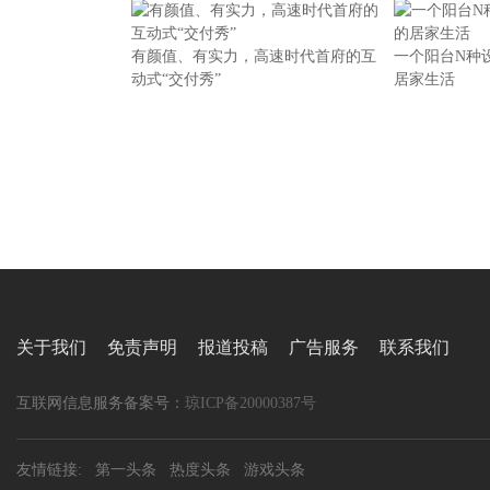
有颜值、有实力，高速时代首府的互
一个阳台N种
动式“交付秀”
居家生活
关于我们
免责声明
报道投稿
广告服务
联系我们
互联网信息服务备案号：
琼ICP备20000387号
友情链接:
第一头条
热度头条
游戏头条