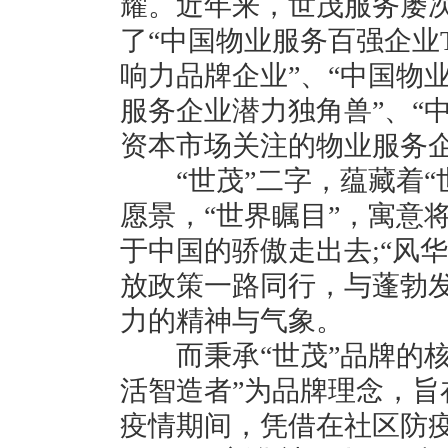
耀。近年来，世茂服务屡
了“中国物业服务百强企业T
响力品牌企业”、“中国物业服
服务企业潜力独角兽”、“中
资本市场关注的物业服务企
“世茂”二字，蕴藏着“
愿景，“世界瞩目”，寓意
于中国的骄傲走出去;“风
放政策一路同行，与蓬勃
力的精神与气象。
而秉承“世茂”品牌的核
活智造者”为品牌理念，
疫情期间，凭借在社区防