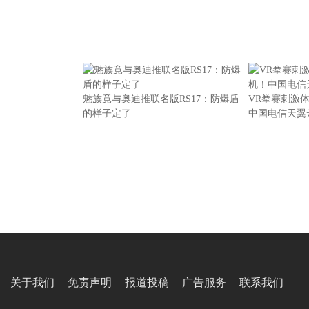
魅族竟与奥迪推联名版RS17：防爆盾
VR拳赛刺激
的样子定了
中国电信天翼
关于我们
免责声明
报道投稿
广告服务
联系我们