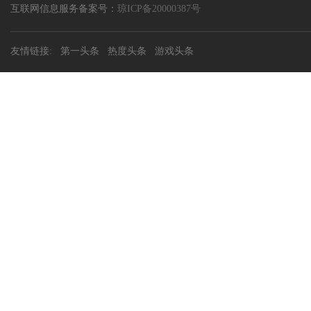
互联网信息服务备案号：
琼ICP备20000387号
友情链接:
第一头条
热度头条
游戏头条