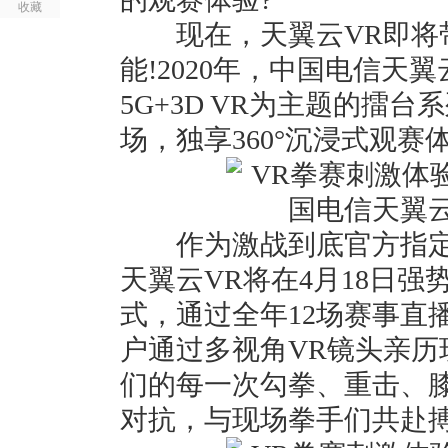
收藏
现在，天翼云VR即将带
能!2020年，中国电信天
5G+3D VR为主题的擂
场，独享360°沉浸式观赛
作为激战到底官方指定独
天翼云VR将在4月18日强势
式，通过全年12场赛事直播
户通过多视角VR镜头亲历
们的每一次勾拳、重击、膝
对抗，与现场拳手们共赴搏