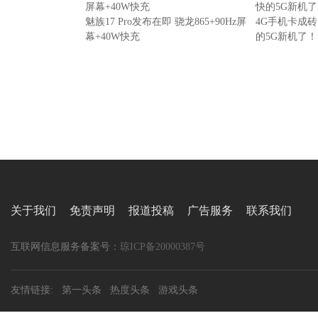
魅族17 Pro发布在即 骁龙865+90Hz屏
4G手机卡成
幕+40W快充
的5G新机了！
关于我们
免责声明
报道投稿
广告服务
联系我们
互联网信息服务备案号：
琼ICP备20000387号
友情链接:
第一头条
热度头条
游戏头条