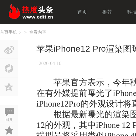
首页
推荐
科
首页
手机
>
查看内容
›
苹果iPhone12 Pro渲染
2020-04-16
苹果官方表示，今年秋
在有外媒提前曝光了iPhone
iPhone12Pro的外观设计将直
根据最新曝光的渲染图显示
回复
12的外观，其中iPhone 12 Pr
端型号将采用类似iPhon