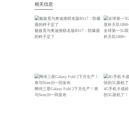
相关信息
魅族竟与奥迪推联名版RS17：防爆盾
全球第一5G双
的样子定了
科天玑1000+
网传三星Galaxy Fold 2下月生产！将
4G手机卡成
与Note20一同发布
的5G新机了！