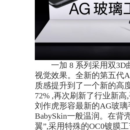
一加 8 系列采用双3D
视觉效果。全新的第五代A
质感提升到了一个新的高度
72% ,再次刷新了行业新
刘作虎形容最新的AG玻璃
BabySkin一般温润。在
翼”,采用特殊的OC0镀膜