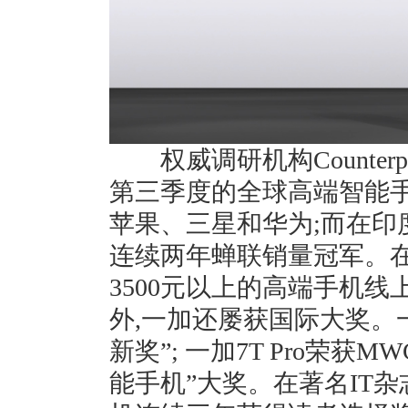
权威调研机构Counterpo
第三季度的全球高端智能手
苹果、三星和华为;而在印
连续两年蝉联销量冠军。在国
3500元以上的高端手机
外,一加还屡获国际大奖。一加 
新奖”; 一加7T Pro荣获
能手机”大奖。在著名IT杂志P