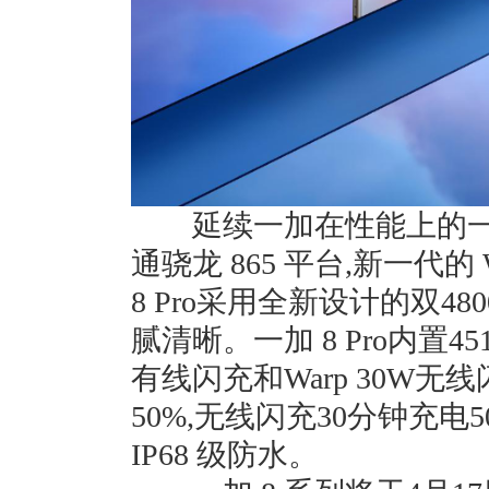
延续一加在性能上的一贯
通骁龙 865 平台,新⼀代的 
8 Pro采用全新设计的双4
腻清晰。一加 8 Pro内置451
有线闪充和Warp 30W无
50%,无线闪充30分钟充电50
IP68 级防水。