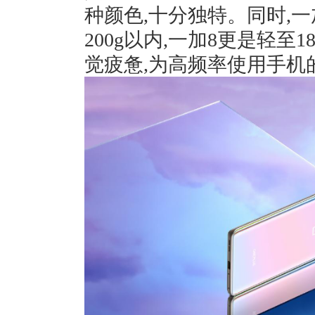
种颜色,十分独特。同时,
200g以内,一加8更是轻至
觉疲惫,为高频率使用手机