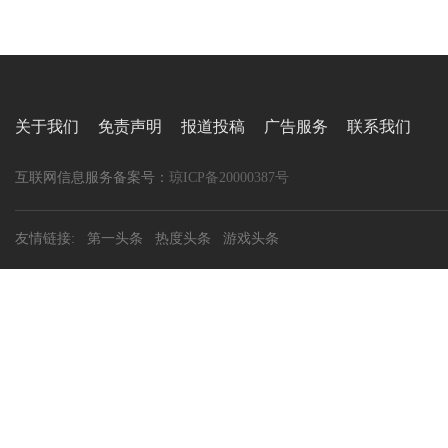
关于我们
免责声明
报道投稿
广告服务
联系我们
互联网信息服务备案号：
琼ICP备20000387号
友情链接:
第一头条
热度头条
游戏头条