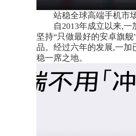
站稳全球高端手机市
自2013年成立以来,一
坚持“只做最好的安卓旗舰
品。经过六年的发展,一加
稳一席之地。