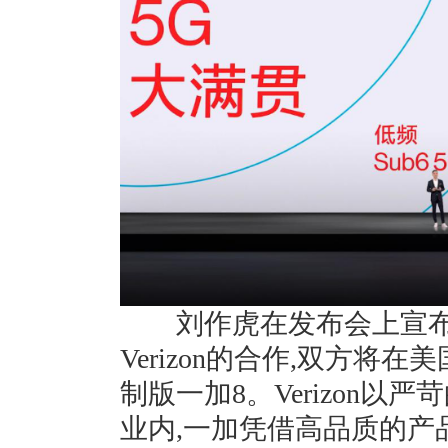
刘作虎在发布会上宣布
Verizon的合作,双方将
制版一加8。Verizon
业内,一加凭借高品质的产