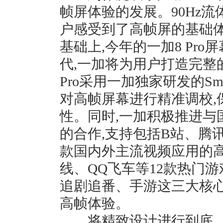
帧屏体验的发展。90Hz
户感受到了高帧屏的基础体验
基础上,今年的一加8 Pro
代,一加将为用户打造完整
Pro采用一加独家研发的Smo
对高帧屏幕进行精准调校,
性。同时,一加积极推进与
的合作,支持包括B站、腾
款国内外主流视频应用的高
线、QQ飞车等12款热门
追剧追番、⼿游这三⼤核⼼
高帧体验。
将精致设计进行到底