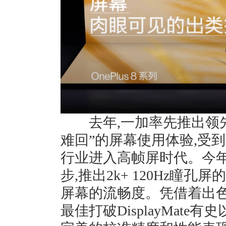
去年,一加率先推出领先行
难回”的屏幕使用体验,受
行业进入高帧屏时代。今年
步,推出2k+ 120Hz瞳孔
屏幕的流畅度。凭借着出色的
最佳打破DisplayMate