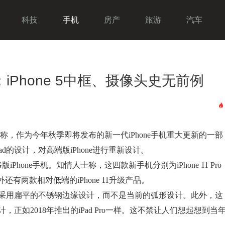
科技
手机
房产
旅游
汽车
2：iPhone 5中框、摄像头史无前例
作为今年秋季即将发布的新一代iPhone手机重大更新的一部
d的设计，对高端版iPhone进行重新设计。
one手机。知情人士称，这四款新手机分别为iPhone 11 Pro
品，两外还有两款相对低端的iPhone 11升级产品。
将采用扁平的不锈钢边缘设计，而不是当前的弧形设计。此外，这
计，正如2018年推出的iPad Pro一样。这不禁让人们想起想到当