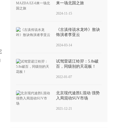
来一场北国之旅
2024-11-15
《古滇传说水龙吟》敖诀
饰演者李亚云
2024-03-14
配
的
试驾雷诺江铃羿：5.8s破
百，同级别的天花板！
2022-01-07
北京现代途胜L混动 强势
入局混动SUV市场
2021-12-21