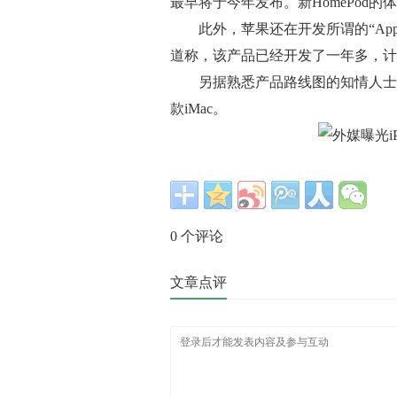
最早将于今年发布。新HomePod
此外，苹果还在开发所谓的“Appl
道称，该产品已经开发了一年多，计
另据熟悉产品路线图的知情人士称，苹果还
款iMac。
0
个评论
文章点评