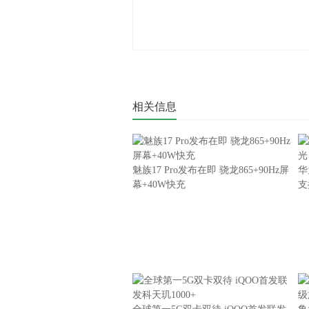
相关信息
魅族17 Pro发布在即 骁龙865+90Hz屏
华
幕+40W快充
支