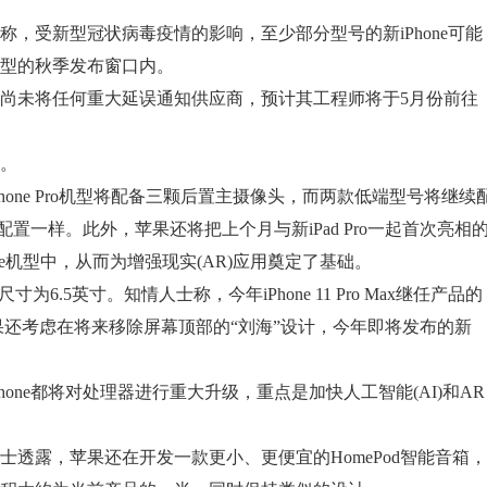
受新型冠状病毒疫情的影响，至少部分型号的新iPhone可能
型的秋季发布窗口内。
未将任何重大延误通知供应商，预计其工程师将于5月份前往
。
ne Pro机型将配备三颗后置主摄像头，而两款低端型号将继续
的配置一样。此外，苹果还将把上个月与新iPad Pro一起首次亮相
hone机型中，从而为增强现实(AR)应用奠定了基础。
 尺寸为6.5英寸。知情人士称，今年iPhone 11 Pro Max继任产品的
果还考虑在将来移除屏幕顶部的“刘海”设计，今年即将发布的新
ne都将对处理器进行重大升级，重点是加快人工智能(AI)和AR
露，苹果还在开发一款更小、更便宜的HomePod智能音箱，