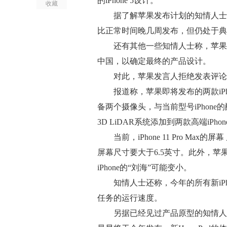
的iPhone 5设计。
收藏
据了解苹果发布计划的知情人士称，
比正常时间晚几周发布，但仍处于典
还有其他一些知情人士称，苹果尚
中国，以确定最终的产品设计。
对此，苹果发言人拒绝发表评论
报道称，苹果即将发布的两款iPho
备两个摄像头，与当前型号iPhone
3D LiDAR系统添加到两款高端iP
当前，iPhone 11 Pro Max的屏幕
屏幕尺寸要大于6.5英寸。此外，苹
iPhone的“刘海”可能变小。
知情人士还称，今年的所有新iPho
任务的运行速度。
另据已经见过产品原型的知情人士透